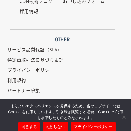
CDN技術ブログ
お申し込みフォーム
採用情報
OTHER
サービス品質保証（SLA）
特定商取引法に基づく表記
プライバシーポリシー
利用規約
パートナー募集
情報セキュリティ基本方針
よりよいエクスペリエンスを提供するため、当ウェブサイトでは
Cookie を使用しています。引き続き閲覧する場合、Cookie の使用
を承諾したものとみなされます。
同意する
同意しない
プライバシーポリシー
Copyright © REDBOX - All Rights Reserved