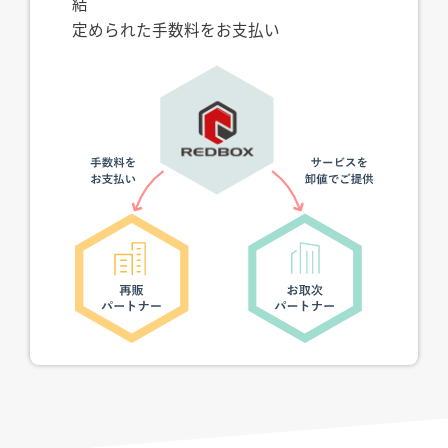
結
定められた⼿数料をお⽀払い