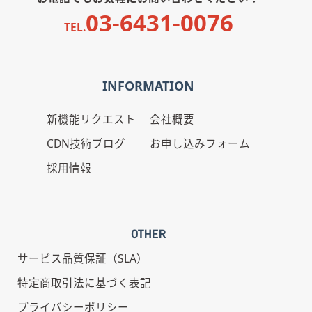
メ
03-6431-0076
イ
TEL.
ン
名
）
サ
INFORMATION
ー
ビ
ス
新機能リクエスト
会社概要
を
CDN技術ブログ
お申し込みフォーム
知
っ
採用情報
た
キ
ッ
カ
ケ
OTHER
サービス品質保証（SLA）
特定商取引法に基づく表記
プライバシーポリシー