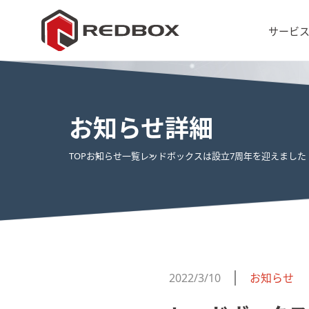
サービ
お知らせ詳細
TOP
お知らせ一覧
レッドボックスは設立7周年を迎えました
2022/3/10
お知らせ