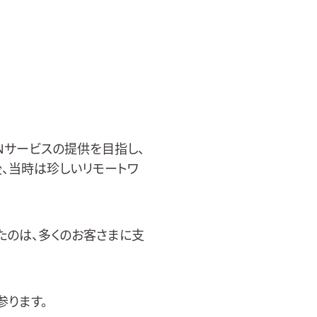
Nサービスの提供を目指し、
後、当時は珍しいリモートワ
たのは、多くのお客さまに支
ります。