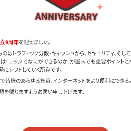
立9周年
を迎えました。
のはトラフィック分散・キャッシュから、セキュリティ、そし
では「エッジでなにができるのか」が国内でも重要ポイントと
発にシフトしていく所存です。
で皆様のあらゆる負荷、インターネットをより便利にできる
顧を賜りますようお願い申し上げます。