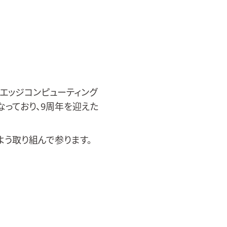
てエッジコンピューティング
なっており、9周年を迎えた
よう取り組んで参ります。