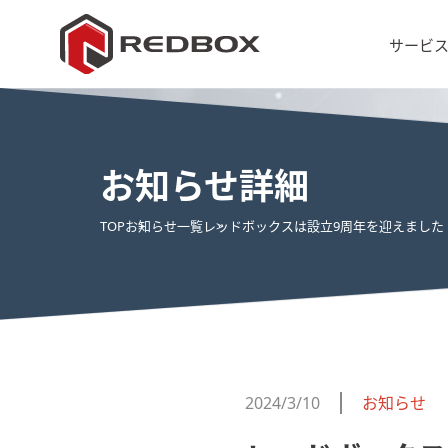
サービ
お知らせ詳細
TOP
お知らせ一覧
レッドボックスは設立9周年を迎えました
2024/3/10
お知らせ