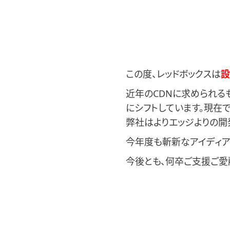
この度、レッドボックスは
設
近年のCDNに求められるも
にシフトしています。現在
弊社はよりエッジよりの開
今年度も斬新なアイディア
今後とも、何卒ご支援ご愛