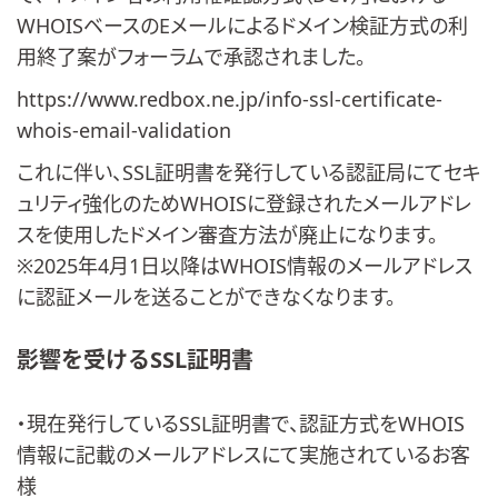
WHOISベースのEメールによるドメイン検証方式の利
用終了案がフォーラムで承認されました。
https://www.redbox.ne.jp/info-ssl-certificate-
whois-email-validation
これに伴い、SSL証明書を発行している認証局にてセキ
ュリティ強化のためWHOISに登録されたメールアドレ
スを使用したドメイン審査方法が廃止になります。
※2025年4月1日以降はWHOIS情報のメールアドレス
に認証メールを送ることができなくなります。
影響を受けるSSL証明書
・現在発行しているSSL証明書で、認証方式をWHOIS
情報に記載のメールアドレスにて実施されているお客
様