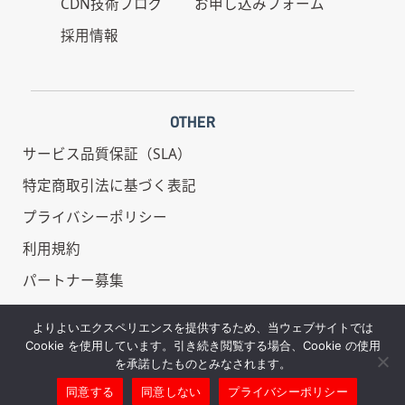
CDN技術ブログ
お申し込みフォーム
採用情報
OTHER
サービス品質保証（SLA）
特定商取引法に基づく表記
プライバシーポリシー
利用規約
パートナー募集
情報セキュリティ基本方針
よりよいエクスペリエンスを提供するため、当ウェブサイトでは
Cookie を使用しています。引き続き閲覧する場合、Cookie の使用
を承諾したものとみなされます。
同意する
同意しない
プライバシーポリシー
Copyright © REDBOX - All Rights Reserved