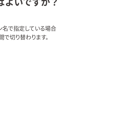
ばよいですか？
イン名で指定している場合
間で切り替わります。