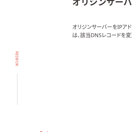
オリジンサーバ
オリジンサーバーをIPア
は、該当DNSレコードを