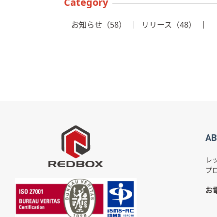
Category
お知らせ（58）
リリース（48）
AB
レ
プ
お