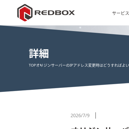
サービ
詳細
TOP
オリジンサーバーのIPアドレス変更時はどうすればよ
2026/7/9