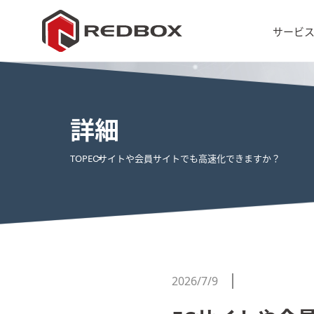
サービ
詳細
TOP
ECサイトや会員サイトでも高速化できますか？
2026/7/9