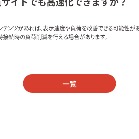
員サイトでも高速化できますか？
ンテンツがあれば、表示速度や負荷を改善できる可能性があ
時接続時の負荷削減を行える場合があります。
一覧