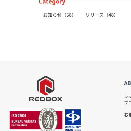
Category
お知らせ（58）
リリース（48）
AB
レ
プ
お