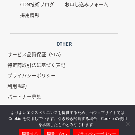
CDN技術ブログ
お申し込みフォーム
採用情報
OTHER
サービス品質保証（SLA）
特定商取引法に基づく表記
プライバシーポリシー
利用規約
パートナー募集
情報セキュリティ基本方針
よりよいエクスペリエンスを提供するため、当ウェブサイトでは
Cookie を使用しています。引き続き閲覧する場合、Cookie の使用
を承諾したものとみなされます。
同意する
同意しない
プライバシーポリシー
Copyright © REDBOX - All Rights Reserved