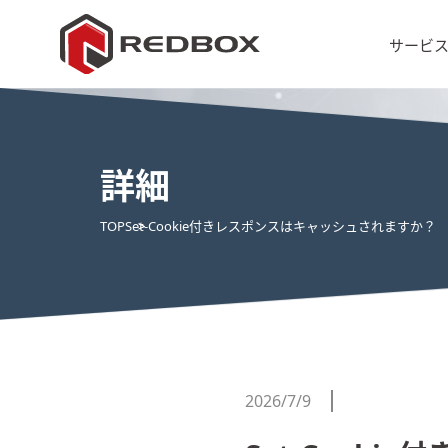
サービ
詳細
TOP
Set-Cookie付きレスポンスはキャッシュされますか？
2026/7/9