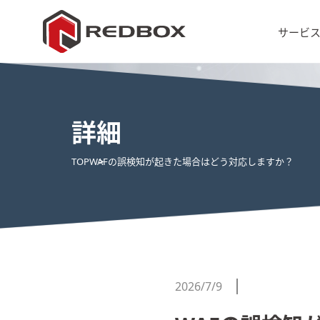
サービ
詳細
TOP
WAFの誤検知が起きた場合はどう対応しますか？
2026/7/9