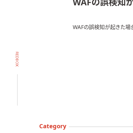
WAFの誤検知
WAFの誤検知が起きた場
Category