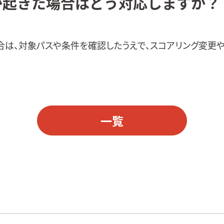
が起きた場合はどう対応しますか？
合は、対象パスや条件を確認したうえで、スコアリング変更
一覧