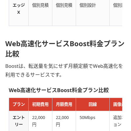
エッジ
個別見積
個別見積
個別設計
個別設計
X
Web高速化サービスBoost料金プラン
比較
Boostは、転送量を気にせず月額定額でWeb高速化を
利用できるサービスです。
Web高速化サービスBoost料金プラン比較
プラン
初期費用
月額費用
回線
画像最適
エント
22,000
22,000
50Mbps
追加オプ
リー
円
円
ョン