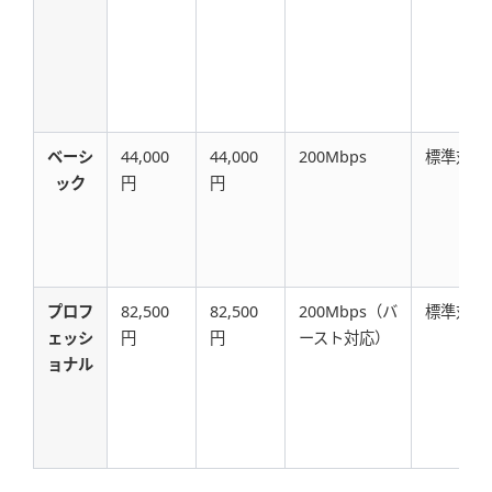
ベーシ
44,000
44,000
200Mbps
標準対応
ック
円
円
プロフ
82,500
82,500
200Mbps（バ
標準対応
ェッシ
円
円
ースト対応）
ョナル