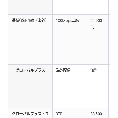
帯域保証回線（海外）
100Mbps単位
22,000
44
円
グローバルプラス
海外配信
無料
27.
円/
グローバルプラス・フ
3TB
38,500
38,