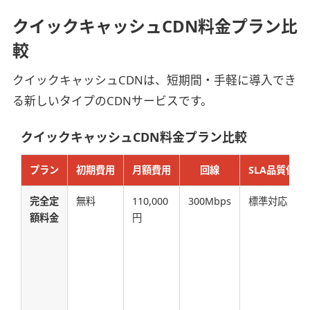
クイックキャッシュCDN料金プラン比
較
クイックキャッシュCDNは、短期間・手軽に導入でき
る新しいタイプのCDNサービスです。
クイックキャッシュCDN料金プラン比較
プラン
初期費用
月額費用
回線
SLA品質保証
完全定
無料
110,000
300Mbps
標準対応
額料金
円