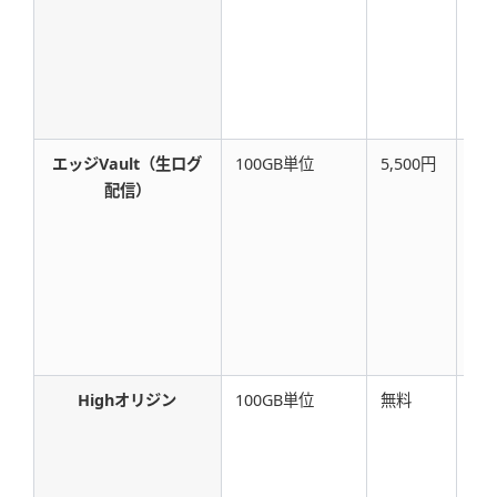
エッジVault（生ログ
100GB単位
5,500円
11,
配信）
円/
Highオリジン
100GB単位
無料
11,
円/