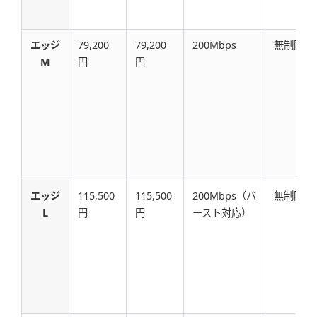
エッジ
79,200
79,200
200Mbps
無制限
M
円
円
エッジ
115,500
115,500
200Mbps（バ
無制限
L
円
円
ースト対応）