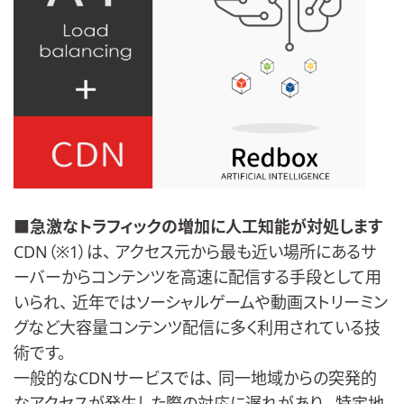
■急激なトラフィックの増加に人工知能が対処します
CDN（※1）は、 アクセス元から最も近い場所にあるサ
ーバーからコンテンツを高速
に配信する手段として用
いられ、 近年ではソーシャルゲームや動画ストリーミン
グなど大容量コンテ
ンツ配信に多く利用されている技
術です。
一般的なCDNサービスでは、 同一地域からの突発的
なアクセスが発生した際の対応に遅れがあり
、 特定地