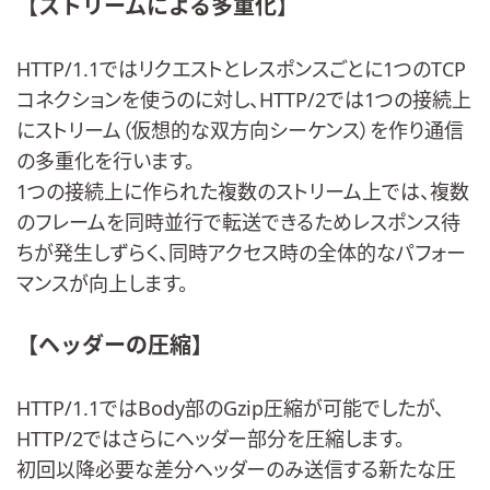
【ストリームによる多重化】
HTTP/1.1ではリクエストとレスポンスごとに1つのTCP
コネクションを使うのに対し、HTTP/2では1つの接続上
にストリーム（仮想的な双方向シーケンス）を作り通信
の多重化を行います。
1つの接続上に作られた複数のストリーム上では、複数
のフレームを同時並行で転送できるためレスポンス待
ちが発生しずらく、同時アクセス時の全体的なパフォー
マンスが向上します。
【ヘッダーの圧縮】
HTTP/1.1ではBody部のGzip圧縮が可能でしたが、
HTTP/2ではさらにヘッダー部分を圧縮します。
初回以降必要な差分ヘッダーのみ送信する新たな圧