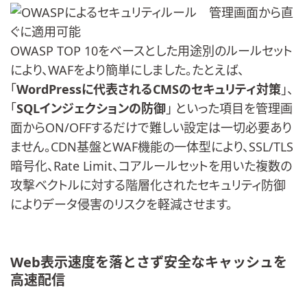
OWASP TOP 10をベースとした用途別のルールセット
により、WAFをより簡単にしました。たとえば、
「
WordPressに代表されるCMSのセキュリティ対策
」、
「
SQLインジェクションの防御
」 といった項目を管理画
面からON/OFFするだけで難しい設定は一切必要あり
ません。CDN基盤とWAF機能の一体型により、SSL/TLS
暗号化、Rate Limit、コアルールセットを用いた複数の
攻撃ベクトルに対する階層化されたセキュリティ防御
によりデータ侵害のリスクを軽減させます。
Web表示速度を落とさず安全なキャッシュを
高速配信