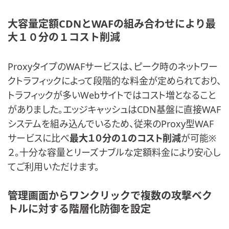
大容量定額
CDN
と
WAF
の組み合わせにより最
大１０分の１コスト削減
ProxyタイプのWAFサービスは、ピーク時のネットワー
クトラフィックによって段階的な料金が定められており、
トラフィックが多いWebサイトではコスト増となること
がありました。エッジキャッシュはCDN基盤に直接WAF
システムを組み込んでいるため、従来のProxy型WAF
サービスに比べ
最大１０分の１のコスト削減
が可能※
２。十分な容量とリーズナブルな定額料金により安心し
てご利用いただけます。
管理画面からワンクリックで複数の攻撃ベク
トルに対する階層化防御を設定