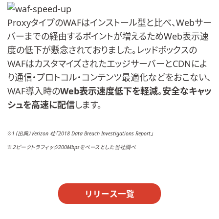
ProxyタイプのWAFはインストール型と比べ、Webサー
バーまでの経由するポイントが増えるためWeb表示速
度の低下が懸念されておりました。レッドボックスの
WAFはカスタマイズされたエッジサーバーとCDNによ
り通信・プロトコル・コンテンツ最適化などをおこない、
WAF導入時の
Web表示速度低下を軽減
。
安全なキャッ
シュを高速に配信
します。
※1（出典）Verizon 社「2018 Data Breach Investigations Report」
※２ピークトラフィック200Mbpsをベースとした当社調べ
リリース一覧