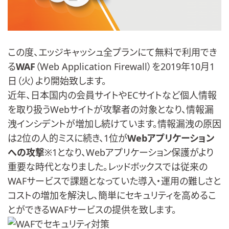
この度、エッジキャッシュ全プランにて無料で利用でき
る
WAF
（Web Application Firewall）を2019年10月1
日（火）より開始致します。
近年、日本国内の会員サイトやECサイトなど個人情報
を取り扱うWebサイトが攻撃者の対象となり、情報漏
洩インシデントが増加し続けています。情報漏洩の原因
は2位の人的ミスに続き、1位が
Webアプリケーション
への攻撃
※1となり、Webアプリケーション保護がより
重要な時代となりました。レッドボックスでは従来の
WAFサービスで課題となっていた導入・運用の難しさと
コストの増加を解決し、簡単にセキュリティを高めるこ
とができるWAFサービスの提供を致します。