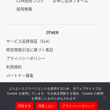
CDN技術ブログ
お申し込みフォーム
採用情報
OTHER
サービス品質保証（SLA）
特定商取引法に基づく表記
プライバシーポリシー
利用規約
パートナー募集
情報セキュリティ基本方針
よりよいエクスペリエンスを提供するため、当ウェブサイトでは
Cookie を使用しています。引き続き閲覧する場合、Cookie の使用
を承諾したものとみなされます。
同意する
同意しない
プライバシーポリシー
Copyright © REDBOX - All Rights Reserved