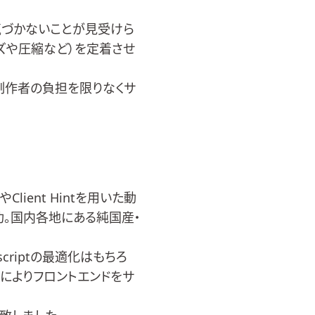
気づかないことが見受けら
ズや圧縮など）を定着させ
・制作者の負担を限りなくサ
ient Hintを用いた動
功。国内各地にある純国産・
scriptの最適化はもちろ
化によりフロントエンドをサ