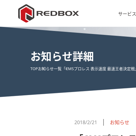
サービ
お知らせ詳細
TOP
お知らせ一覧
「CMSプロレス 表示速度 最速王者決定
2018/2/21
お知らせ