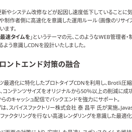
更新やシステム改修などが起因し速度低下していることに
者や制作者側に高速化を意識した運用ルール（画像のリサイ
います。
、最速タイムを
」というテーマの元、このようなWEB管理者
るよう意識しCDNを設計いたしました。
ロントエンド対策の融合
最適化に特化したプロトタイプCDNを利用し、Brotli圧縮やCl
、コンテンツサイズをオリジナルから50％以上の削減に成
らのキャッシュ配信でバックエンドを強力にサポート。
グは、
スパイスファクトリー株式会社
泰 昌平 氏が実施。Java
のリファクタリングを行ない高速レンダリングを意識した最適