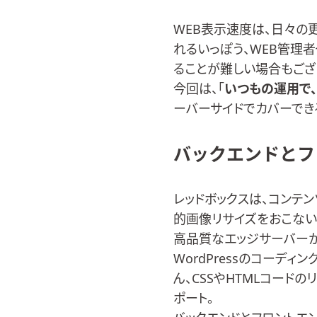
WEB表示速度は、日々の
れるいっぽう、WEB管理
ることが難しい場合もござ
今回は、「
いつもの運用で
ーバーサイドでカバーでき
バックエンドとフ
レッドボックスは、コンテンツ
的画像リサイズをおこない
高品質なエッジサーバーか
WordPressのコーディン
ん、CSSやHTMLコード
ポート。