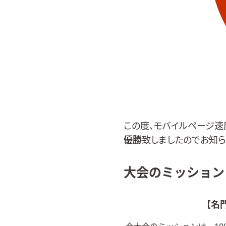
この度、モバイルページ速
優勝
致しましたのでお知ら
大会のミッション
【
名