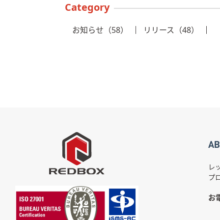
Category
お知らせ（58）
リリース（48）
AB
レ
プ
お