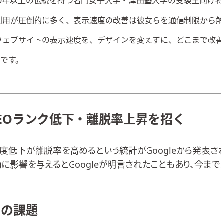
0年以上の伝統を持つ名門女子大学・
津田塾大学の受験生向け
利用が圧倒的に多く、表示速度の改善は彼女らを通信制限から
ウェブサイトの表示速度を、デザインを変えずに、どこまで改
です。
SEOランク低下・離脱率上昇を招く
速度低下が離脱率を高めるという統計がGoogleから発表
)に影響を与えるとGoogleが明言されたこともあり、今ま
上の課題