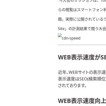
今大会のミッションは、10
らの閲覧はスマートフォン
題。実際に公開されている
Site
」の計測結果で競う大会
WEB表示速度が
近年、WEBサイトの表示
表示速度はSEO(検索順位
されております。
WEB表示速度向