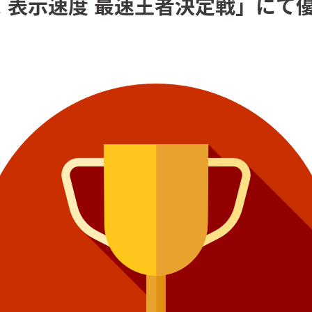
ス 表示速度 最速王者決定戦」にて