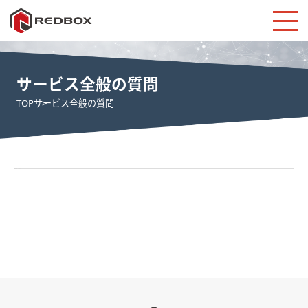
サービス全般の質問
TOP
サービス全般の質問
記事が見つかりません。