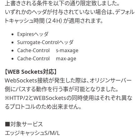
上書きされる条件を以下の通り限定致しました。
いずれかのヘッダが付与されていない場合は、デフォル
トキャッシュ時間（２４H）が適用されます。
Expiresヘッダ
Surrogate-Controlヘッダ
Cache-Control s-maxage
Cache-Control max-age
【WEB Sockets対応】
WebSockets接続が発生した際は、オリジンサーバー
側にパスする動作を行う事が可能となりました。
※HTTP/2とWEBSocketsの同時使用はそれぞれ異な
るプロトコルのため出来ません。
■対象サービス
エッジキャッシュS/M/L