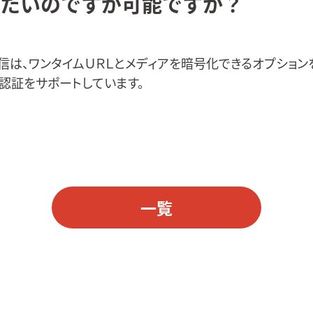
たいのですが可能ですか？
信は、ワンタイムＵＲＬとメディアを暗号化できるオプション
ン認証をサポートしています。
一覧