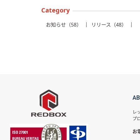
Category
お知らせ（58）
リリース（48）
AB
レ
プ
お