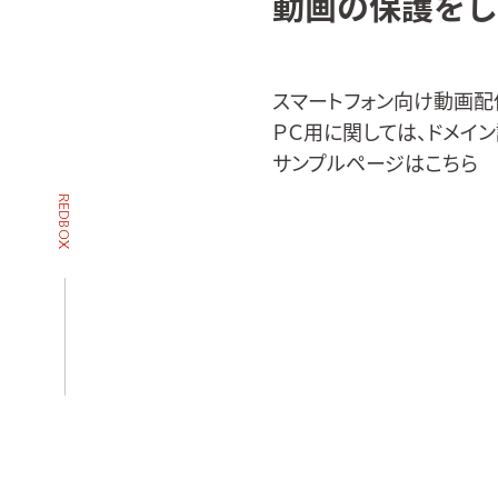
動画の保護をし
スマートフォン向け動画配
ＰＣ用に関しては、ドメイ
サンプルページは
こちら