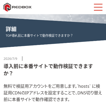
詳細
TOP
導入前に本番サイトで動作検証できますか？
2026/7/9
導入前に本番サイトで動作検証できます
か？
無料で検証用アカウントをご用意します。`hosts` に検
証用CDNのIPアドレスを設定することで、DNS切り替え
前に本番サイトで動作確認できます。