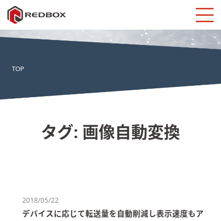
TOP
タグ:
画像自動変換
2018/05/22
デバイスに応じて転送量を自動削減し表示速度もア