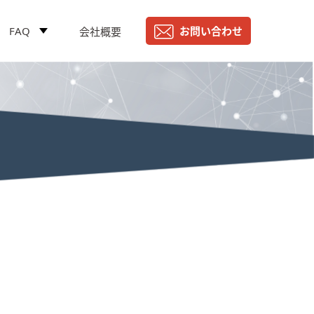
FAQ
お問い合わせ
会社概要