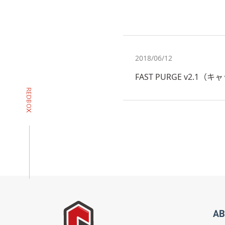
2018/06/12
FAST PURGE v2.
AB