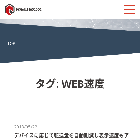
TOP
タグ:
WEB速度
2018/05/22
デバイスに応じて転送量を自動削減し表示速度もア